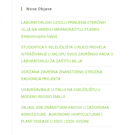
Nove Objave
LABORATORIJSKI UZGOJ I PRIMJENA ETERIČNIH
ULJA NA SMEĐOJ MRAMORASTOJ STJENICI
(Halyomorpha halys)
STUDENTICA S VELEUČILIŠTA U RIJECI PROVELA
ISTRAŽIVANJE U SKLOPU SVOG ZAVRŠNOG RADA U
LABORATORIJU ZA ZAŠTITU BILJA
ODRŽANA ZAVRŠNA ZNANSTVENO-STRUČNA
RADIONICA PROJEKTA
USAVRŠAVANJE U ITALIJI NA SVEUČILIŠTU U
MODENI I REGGIO EMILIJI
OBJAVLJENI ZNANSTVENI RADOVI U ČASOPISIMA
AGRICULTURE, AGRONOMY, HORTICULTURAE I
PLANT DISEASE U 2025. i 2026. GODINI