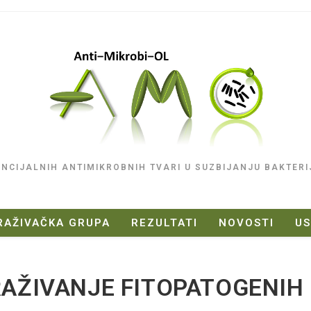
ENCIJALNIH ANTIMIKROBNIH TVARI U SUZBIJANJU BAKTERI
RAŽIVAČKA GRUPA
REZULTATI
NOVOSTI
U
RAŽIVANJE FITOPATOGENIH