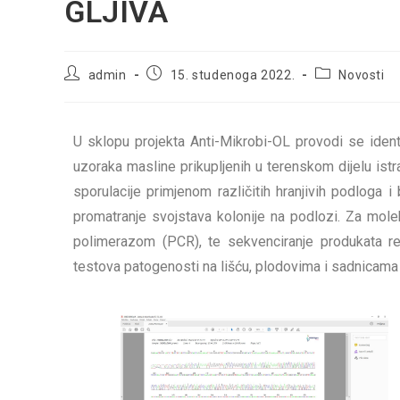
GLJIVA
admin
15. studenoga 2022.
Novosti
U sklopu projekta Anti-Mikrobi-OL provodi se identifi
uzoraka masline prikupljenih u terenskom dijelu istr
sporulacije primjenom različitih hranjivih podloga i 
promatranje svojstava kolonije na podlozi. Za mole
polimerazom (PCR), te sekvenciranje produkata rea
testova patogenosti na lišću, plodovima i sadnicama 